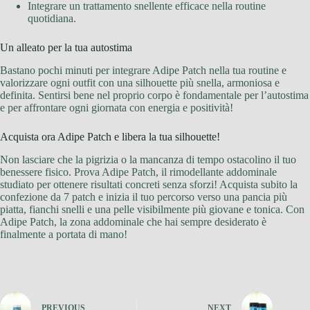
Integrare un trattamento snellente efficace nella routine
quotidiana.
Un alleato per la tua autostima
Bastano pochi minuti per integrare Adipe Patch nella tua routine e
valorizzare ogni outfit con una silhouette più snella, armoniosa e
definita. Sentirsi bene nel proprio corpo è fondamentale per l’autostima
e per affrontare ogni giornata con energia e positività!
Acquista ora Adipe Patch e libera la tua silhouette!
Non lasciare che la pigrizia o la mancanza di tempo ostacolino il tuo
benessere fisico. Prova Adipe Patch, il rimodellante addominale
studiato per ottenere risultati concreti senza sforzi! Acquista subito la
confezione da 7 patch e inizia il tuo percorso verso una pancia più
piatta, fianchi snelli e una pelle visibilmente più giovane e tonica. Con
Adipe Patch, la zona addominale che hai sempre desiderato è
finalmente a portata di mano!
PREVIOUS
NEXT