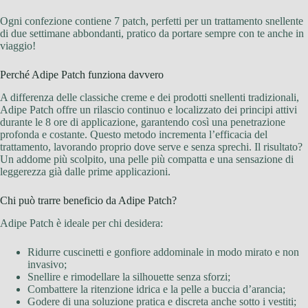
Ogni confezione contiene 7 patch, perfetti per un trattamento snellente
di due settimane abbondanti, pratico da portare sempre con te anche in
viaggio!
Perché Adipe Patch funziona davvero
A differenza delle classiche creme e dei prodotti snellenti tradizionali,
Adipe Patch offre un rilascio continuo e localizzato dei principi attivi
durante le 8 ore di applicazione, garantendo così una penetrazione
profonda e costante. Questo metodo incrementa l’efficacia del
trattamento, lavorando proprio dove serve e senza sprechi. Il risultato?
Un addome più scolpito, una pelle più compatta e una sensazione di
leggerezza già dalle prime applicazioni.
Chi può trarre beneficio da Adipe Patch?
Adipe Patch è ideale per chi desidera:
Ridurre cuscinetti e gonfiore addominale in modo mirato e non
invasivo;
Snellire e rimodellare la silhouette senza sforzi;
Combattere la ritenzione idrica e la pelle a buccia d’arancia;
Godere di una soluzione pratica e discreta anche sotto i vestiti;