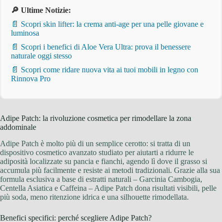
🔎 Ultime Notizie:
📄 Scopri skin lifter: la crema anti-age per una pelle giovane e
luminosa
📄 Scopri i benefici di Aloe Vera Ultra: prova il benessere
naturale oggi stesso
📄 Scopri come ridare nuova vita ai tuoi mobili in legno con
Rinnova Pro
Adipe Patch: la rivoluzione cosmetica per rimodellare la zona
addominale
Adipe Patch è molto più di un semplice cerotto: si tratta di un
dispositivo cosmetico avanzato studiato per aiutarti a ridurre le
adiposità localizzate su pancia e fianchi, agendo lì dove il grasso si
accumula più facilmente e resiste ai metodi tradizionali. Grazie alla sua
formula esclusiva a base di estratti naturali – Garcinia Cambogia,
Centella Asiatica e Caffeina – Adipe Patch dona risultati visibili, pelle
più soda, meno ritenzione idrica e una silhouette rimodellata.
Benefici specifici: perché scegliere Adipe Patch?