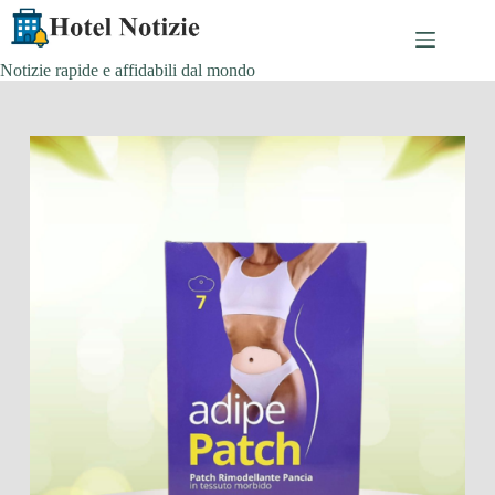
Skip
to
content
Notizie rapide e affidabili dal mondo