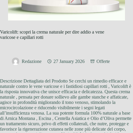
Varicolift: scopri la crema naturale per dire addio a vene
varicose e capillari rotti
Redazione
27 January 2026
Offerte
Descrizione Dettagliata del Prodotto Se cerchi un rimedio efficace e
naturale contro le vene varicose e i fastidiosi capillari rotti , Varicolift è
la risposta innovativa che unisce efficacia e delicatezza. Questa crema
naturale , pensata per donare sollievo alle gambe stanche e affaticate,
agisce in profondità migliorando il tono venoso, stimolando la
microcircolazione e riducendo visibilmente i segni legati
all’insufficienza venosa. La sua potente formula 100% naturale a base
di Arnica Montana , Escina , Centella Asiatica e Olio d’Oliva permette
un trattamento sicuro, privo di effetti collaterali, che nutre, protegge e
favorisce la rigenerazione cutanea nelle zone più delicate del corpo,