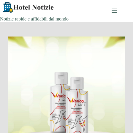
Skip
to
content
Notizie rapide e affidabili dal mondo