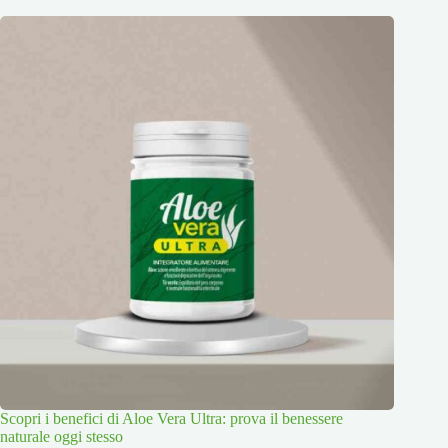
Scopri i benefici di Aloe Vera Ultra: prova il benessere
naturale oggi stesso