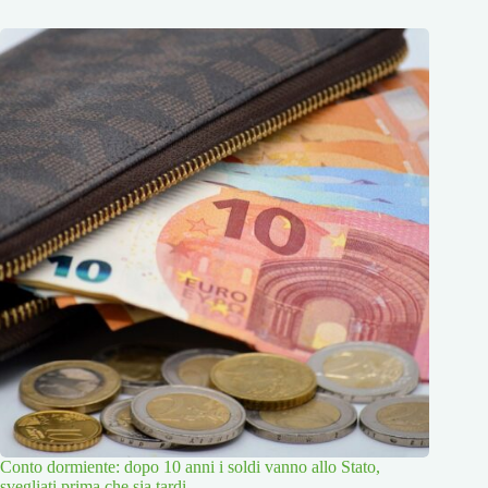
Conto dormiente: dopo 10 anni i soldi vanno allo Stato,
svegliati prima che sia tardi