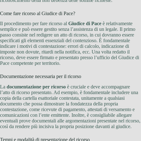
riconoscimento della non debenza delle somme richieste.
Come fare ricorso al Giudice di Pace?
Il procedimento per fare ricorso al
Giudice di Pace
è relativamente
semplice e può essere gestito senza l’assistenza di un legale. Il primo
passo consiste nel redigere un atto di ricorso, in cui dovranno essere
specificati gli elementi essenziali del contenzioso. È fondamentale
indicare i motivi di contestazione: errori di calcolo, indicazione di
imposte non dovute, ritardi nella notifica, ecc. Una volta redatto il
ricorso, deve essere firmato e presentato presso l’ufficio del Giudice di
Pace competente per territorio.
Documentazione necessaria per il ricorso
La
documentazione per ricorso
è cruciale e deve accompagnare
l’atto di ricorso presentato. Ad esempio, è fondamentale includere una
copia della cartella esattoriale contestata, unitamente a qualsiasi
documento che possa dimostrare la fondatezza della propria
contestazione, come ricevute di pagamento, attestati di versamento e
comunicazioni con l’ente emittente. Inoltre, è consigliabile allegare
eventuali prove documentali alle argomentazioni presentate nel ricorso,
così da rendere più incisiva la propria posizione davanti al giudice.
Tempi e modalità di presentazione del ricorso