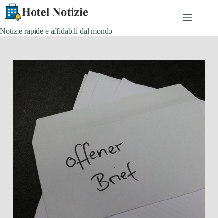
Skip
to
content
Notizie rapide e affidabili dal mondo