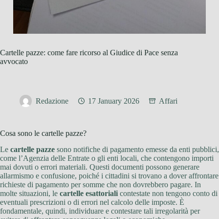
Cartelle pazze: come fare ricorso al Giudice di Pace senza
avvocato
Redazione
17 January 2026
Affari
Cosa sono le cartelle pazze?
Le
cartelle pazze
sono notifiche di pagamento emesse da enti pubblici,
come l’Agenzia delle Entrate o gli enti locali, che contengono importi
mai dovuti o errori materiali. Questi documenti possono generare
allarmismo e confusione, poiché i cittadini si trovano a dover affrontare
richieste di pagamento per somme che non dovrebbero pagare. In
molte situazioni, le
cartelle esattoriali
contestate non tengono conto di
eventuali prescrizioni o di errori nel calcolo delle imposte. È
fondamentale, quindi, individuare e contestare tali irregolarità per