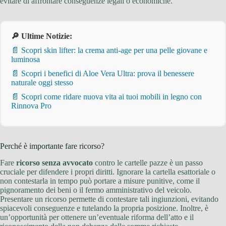
evitare di affrontare conseguenze legali o economiche.
🔎 Ultime Notizie:
📄 Scopri skin lifter: la crema anti-age per una pelle giovane e
luminosa
📄 Scopri i benefici di Aloe Vera Ultra: prova il benessere
naturale oggi stesso
📄 Scopri come ridare nuova vita ai tuoi mobili in legno con
Rinnova Pro
Perché è importante fare ricorso?
Fare
ricorso senza avvocato
contro le cartelle pazze è un passo
cruciale per difendere i propri diritti. Ignorare la cartella esattoriale o
non contestarla in tempo può portare a misure punitive, come il
pignoramento dei beni o il fermo amministrativo del veicolo.
Presentare un ricorso permette di contestare tali ingiunzioni, evitando
spiacevoli conseguenze e tutelando la propria posizione. Inoltre, è
un’opportunità per ottenere un’eventuale riforma dell’atto e il