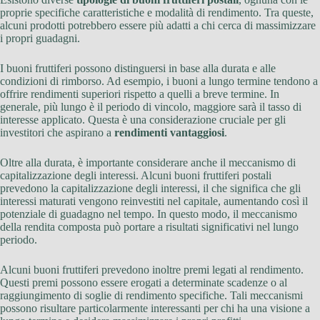
proprie specifiche caratteristiche e modalità di rendimento. Tra queste,
alcuni prodotti potrebbero essere più adatti a chi cerca di massimizzare
i propri guadagni.
I buoni fruttiferi possono distinguersi in base alla durata e alle
condizioni di rimborso. Ad esempio, i buoni a lungo termine tendono a
offrire rendimenti superiori rispetto a quelli a breve termine. In
generale, più lungo è il periodo di vincolo, maggiore sarà il tasso di
interesse applicato. Questa è una considerazione cruciale per gli
investitori che aspirano a
rendimenti vantaggiosi
.
Oltre alla durata, è importante considerare anche il meccanismo di
capitalizzazione degli interessi. Alcuni buoni fruttiferi postali
prevedono la capitalizzazione degli interessi, il che significa che gli
interessi maturati vengono reinvestiti nel capitale, aumentando così il
potenziale di guadagno nel tempo. In questo modo, il meccanismo
della rendita composta può portare a risultati significativi nel lungo
periodo.
Alcuni buoni fruttiferi prevedono inoltre premi legati al rendimento.
Questi premi possono essere erogati a determinate scadenze o al
raggiungimento di soglie di rendimento specifiche. Tali meccanismi
possono risultare particolarmente interessanti per chi ha una visione a