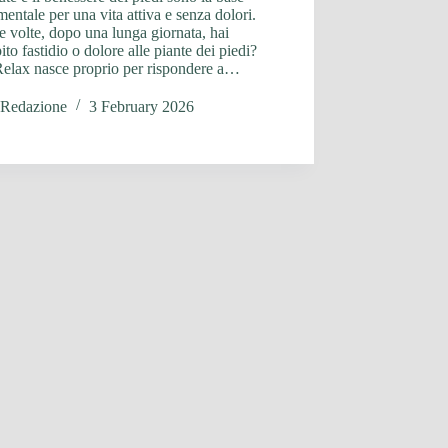
entale per una vita attiva e senza dolori.
 volte, dopo una lunga giornata, hai
ito fastidio o dolore alle piante dei piedi?
Relax nasce proprio per rispondere a…
Redazione
3 February 2026