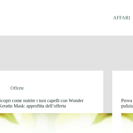
AFFARI
Offerte
Scopri come nutrire i tuoi capelli con Wonder
Prova 
Keratin Mask: approfitta dell’offerta
pulizi