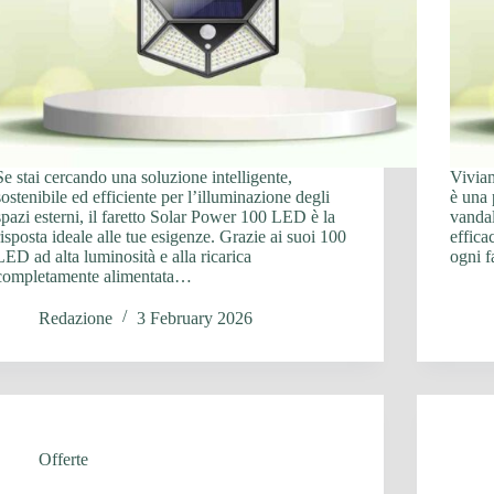
Se stai cercando una soluzione intelligente,
Viviam
sostenibile ed efficiente per l’illuminazione degli
è una 
spazi esterni, il faretto Solar Power 100 LED è la
vandal
risposta ideale alle tue esigenze. Grazie ai suoi 100
effica
LED ad alta luminosità e alla ricarica
ogni f
completamente alimentata…
Redazione
3 February 2026
Offerte