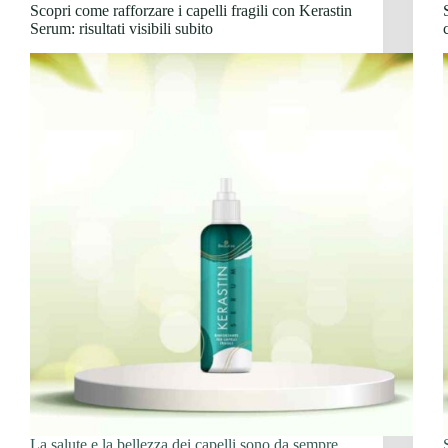
Scopri come rafforzare i capelli fragili con Kerastin
Serum: risultati visibili subito
La salute e la bellezza dei capelli sono da sempre