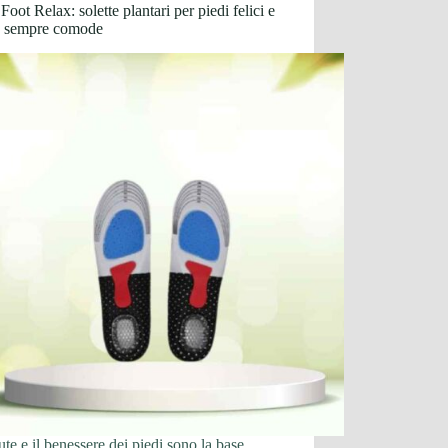
Foot Relax: solette plantari per piedi felici e
e sempre comode
ute e il benessere dei piedi sono la base