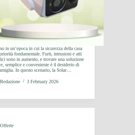
o in un’epoca in cui la sicurezza della casa
priorità fondamentale. Furti, intrusioni e atti
ici sono in aumento, e trovare una soluzione
ce, semplice e conveniente è il desiderio di
amiglia. In questo scenario, la Solar…
Redazione
3 February 2026
Offerte