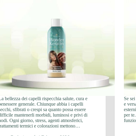
La bellezza dei capelli rispecchia salute, cura e
Se sei
benessere generale. Chiunque abbia i capelli
e vers
secchi, sfibrati o crespi sa quanto possa essere
estern
difficile mantenerli morbidi, luminosi e privi di
per te
nodi. Ogni giorno, stress, agenti atmosferici,
funzio
trattamenti termici e colorazioni mettono…