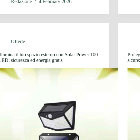
Redazione
4 February 2026
Offerte
Illumina il tuo spazio esterno con Solar Power 100
Proteg
LED: sicurezza ed energia gratis
sicure