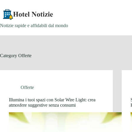
Skip
to
content
Notizie rapide e affidabili dal mondo
Category
Offerte
Offerte
Illumina i tuoi spazi con Solar Wire Light: crea
atmosfere suggestive senza consumi